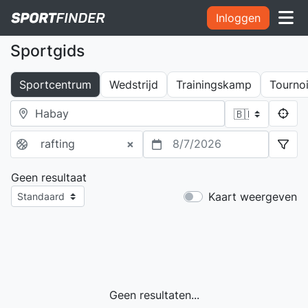
Inloggen
Sportgids
Sportcentrum
Wedstrijd
Trainingskamp
Tourno
rafting
×
8/7/2026
Geen resultaat
Kaart weergeven
Geen resultaten...