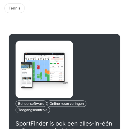
Tennis
Beheersoftware
Online reserveringen
Toegangscontrole
SportFinder is ook een alles-in-één