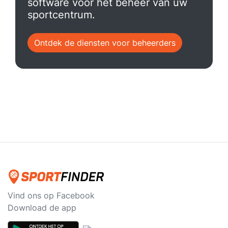
software voor het beheer van uw
sportcentrum.
Ontdek de diensten voor beheerders
Vind ons op Facebook
Download de app