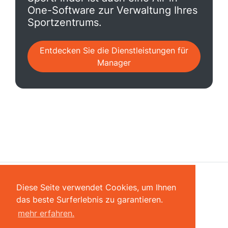
One-Software zur Verwaltung Ihres
Sportzentrums.
Entdecken Sie die Dienstleistungen für
Manager
Diese Seite verwendet Cookies, um Ihnen
das beste Surferlebnis zu garantieren.
mehr erfahren.
Finden Sie uns auf Facebook
Laden Sie die App herunter