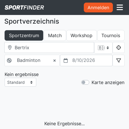
Anmelden
Sportverzeichnis
Sportzentrum
Match
Workshop
Tournois
Badminton
×
8/10/2026
Kein ergebnisse
Karte anzeigen
Keine Ergebnisse...