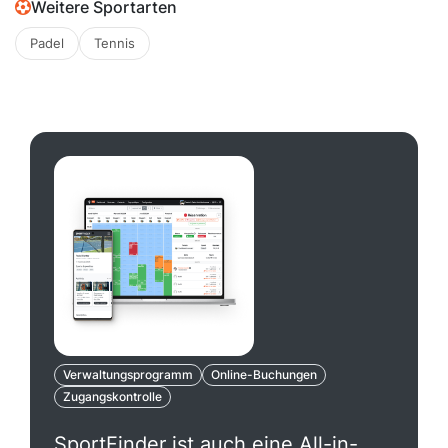
Weitere Sportarten
Padel
Tennis
Verwaltungsprogramm
Online-Buchungen
Zugangskontrolle
SportFinder ist auch eine All-in-