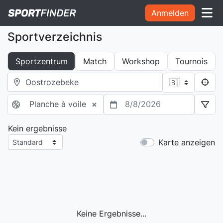
Anmelden
Sportverzeichnis
Sportzentrum
Match
Workshop
Tournois
Planche à voile
×
8/8/2026
Kein ergebnisse
Karte anzeigen
Keine Ergebnisse...