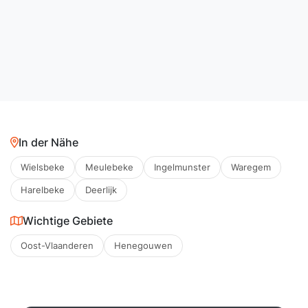
In der Nähe
Wielsbeke
Meulebeke
Ingelmunster
Waregem
Harelbeke
Deerlijk
Wichtige Gebiete
Oost-Vlaanderen
Henegouwen