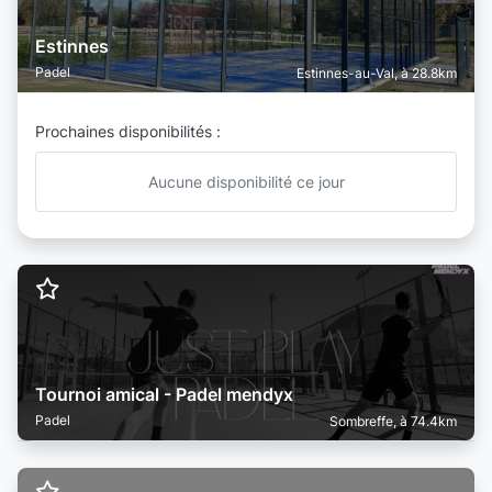
Estinnes
Padel
Estinnes-au-Val, à 28.8km
Prochaines disponibilités :
Aucune disponibilité ce jour
Tournoi amical - Padel mendyx
Padel
Sombreffe, à 74.4km