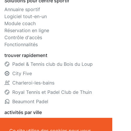
Solutions pour centre sportif
Annuaire sportif
Logiciel tout-en-un
Module coach
Réservation en ligne
Contrôle d'accès
Fonctionnalités
trouver rapidement
Padel & Tennis club du Bois du Loup
City Five
Charleroi-les-bains
Royal Tennis et Padel Club de Thuin
Beaumont Padel
activités par ville
Anvers
Gand
Bruges
Namur
Ce site utilise des cookies pour vous