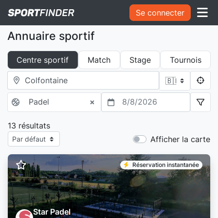
Se connecter
Annuaire sportif
Centre sportif
Match
Stage
Tournois
Padel
×
8/8/2026
13 résultats
Afficher la carte
Réservation instantanée
Star Padel