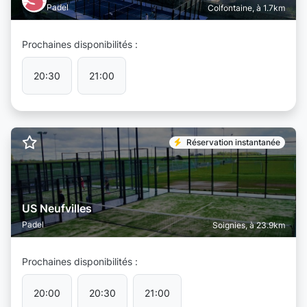
Padel
Colfontaine, à 1.7km
Prochaines disponibilités :
20:30
21:00
Réservation instantanée
US Neufvilles
Padel
Soignies, à 23.9km
Prochaines disponibilités :
20:00
20:30
21:00