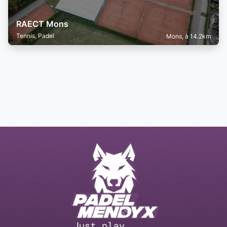
RAECT Mons
Tennis, Padel
Mons, à 14.2km