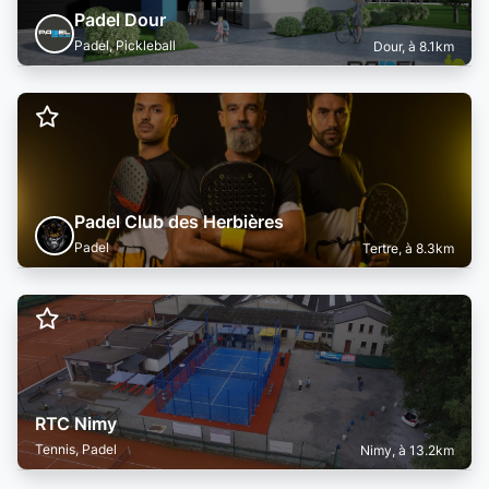
Padel Dour
Padel, Pickleball
Dour, à 8.1km
Padel Club des Herbières
Padel
Tertre, à 8.3km
RTC Nimy
Tennis, Padel
Nimy, à 13.2km