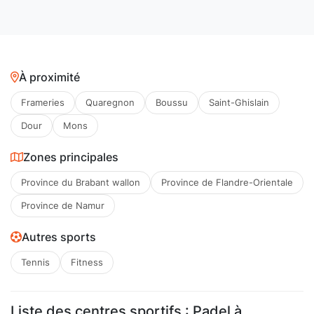
À proximité
Frameries
Quaregnon
Boussu
Saint-Ghislain
Dour
Mons
Zones principales
Province du Brabant wallon
Province de Flandre-Orientale
Province de Namur
Autres sports
Tennis
Fitness
Liste des centres sportifs : Padel à