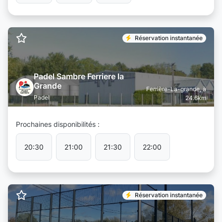
Réservation instantanée
Padel Sambre Ferriere la
Grande
Ferrière-La-grande, à
Padel
24.6km
Prochaines disponibilités :
20:30
21:00
21:30
22:00
Réservation instantanée