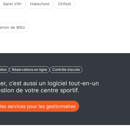
Sankt Vith
Habscheid
Üttfeld
anton de Wiltz
stion
Réservations en ligne
Contrôle d’accès
er, c’est aussi un logiciel tout-en-un
stion de votre centre sportif.
les services pour les gestionnaires