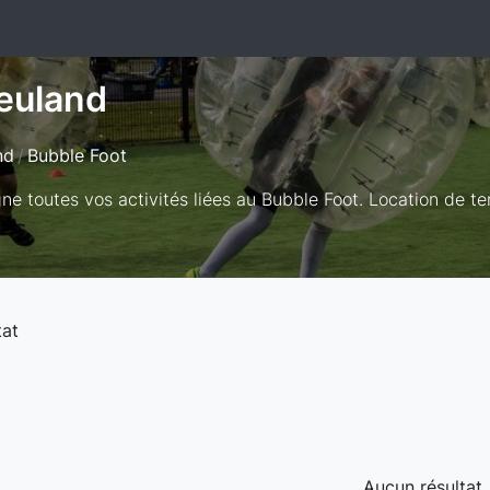
euland
nd
Bubble Foot
e toutes vos activités liées au Bubble Foot. Location de ter
tat
Aucun résultat..