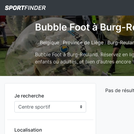
Bubble Foot à Burg-R
Belgique
Province de Liège
Burg-Reula
Bubble Foot à Burg-Reuland. Réservez en lign
enfants ou adultes, et bien d'autres encore !
Pas de résul
Je recherche
Localisation