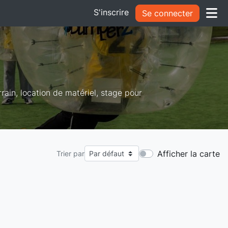
S'inscrire
Se connecter
rain, location de matériel, stage pour
Afficher la carte
Trier par
.