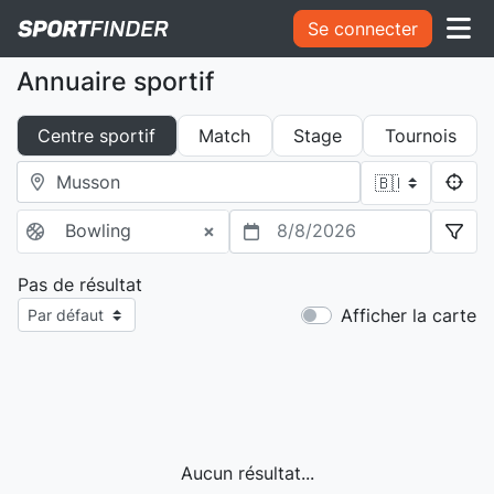
Se connecter
Annuaire sportif
Centre sportif
Match
Stage
Tournois
Bowling
×
8/8/2026
Pas de résultat
Afficher la carte
Aucun résultat...