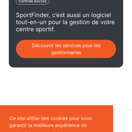
Contrôle d’accès
SportFinder, c’est aussi un logiciel
tout-en-un pour la gestion de votre
centre sportif.
Découvrir les services pour les
gestionnaires
Ce site utilise des cookies pour vous
garantir la meilleure expérience de