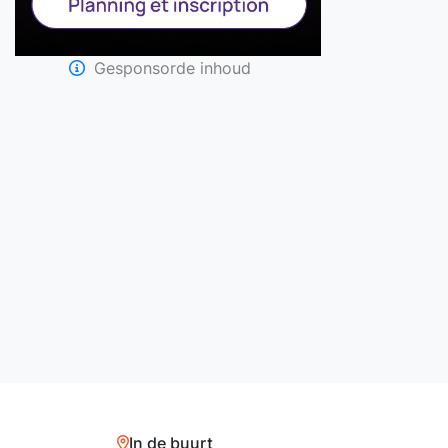
Gesponsorde inhoud
In de buurt