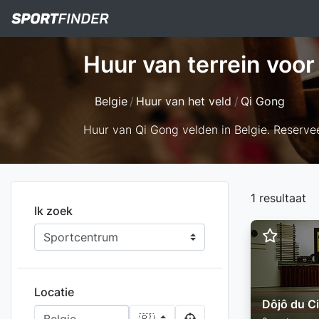
Huur van terrein voor
Belgie
Huur van het veld
Qi Gong
Huur van Qi Gong velden in Belgie. Reserve
1 resultaat
Ik zoek
Locatie
Dôjô du C