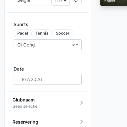
6 sport
Sports
Padel
Tennis
Soccer
Qi Gong
×
Date
8/7/2026
Clubnaam
Geen selectie
Reservering