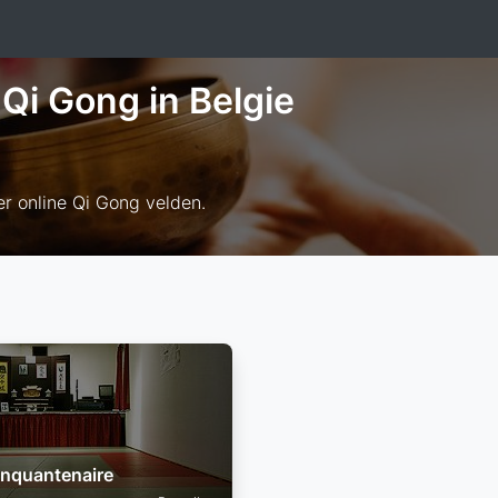
 Qi Gong in Belgie
er online Qi Gong velden.
inquantenaire