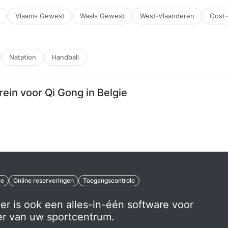
Vlaams Gewest
Waals Gewest
West-Vlaanderen
Oost-
Natation
Handball
rrein voor Qi Gong in Belgie
re
Online reserveringen
Toegangscontrole
er is ook een alles-in-één software voor
er van uw sportcentrum.