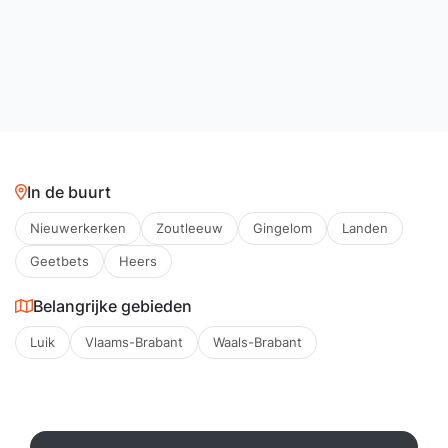
In de buurt
Nieuwerkerken
Zoutleeuw
Gingelom
Landen
Geetbets
Heers
Belangrijke gebieden
Luik
Vlaams-Brabant
Waals-Brabant