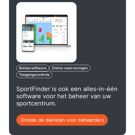
Beheersoftware
Online reserveringen
Toegangscontrole
SportFinder is ook een alles-in-één
software voor het beheer van uw
sportcentrum.
Ontdek de diensten voor beheerders