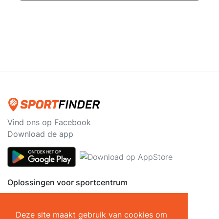
Vind ons op Facebook
Download de app
Oplossingen voor sportcentrum
Sportgids
All-in-one software
Deze site maakt gebruik van cookies om