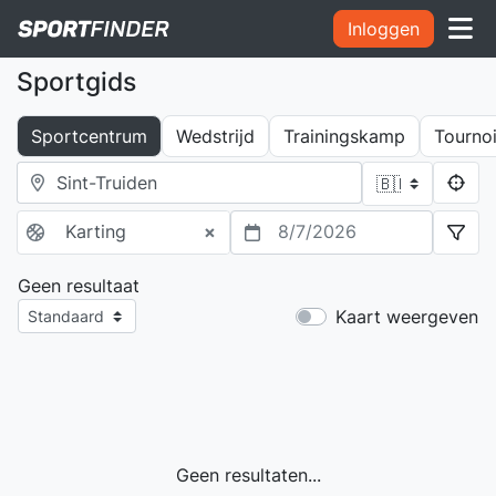
Inloggen
Sportgids
Sportcentrum
Wedstrijd
Trainingskamp
Tourno
Karting
×
8/7/2026
Geen resultaat
Kaart weergeven
Geen resultaten...