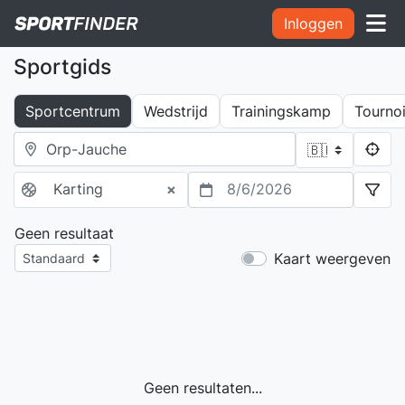
Inloggen
Sportgids
Sportcentrum
Wedstrijd
Trainingskamp
Tourno
Karting
×
8/6/2026
Geen resultaat
Kaart weergeven
Geen resultaten...