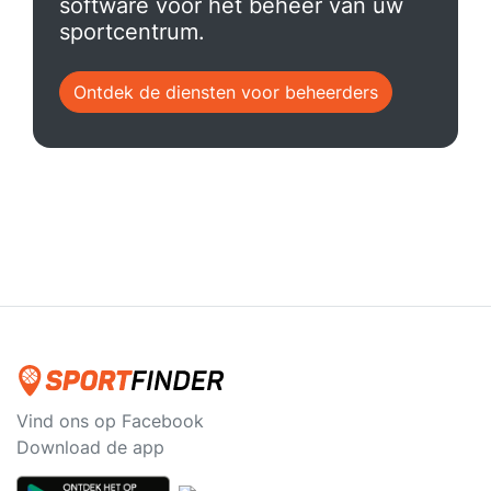
software voor het beheer van uw
sportcentrum.
Ontdek de diensten voor beheerders
Vind ons op Facebook
Download de app