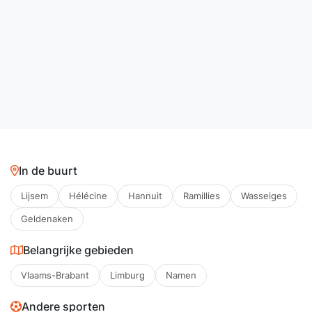
In de buurt
Lijsem
Hélécine
Hannuit
Ramillies
Wasseiges
Geldenaken
Belangrijke gebieden
Vlaams-Brabant
Limburg
Namen
Andere sporten