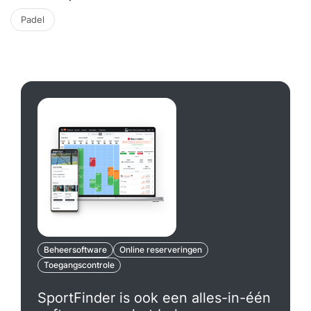
Padel
Beheersoftware
Online reserveringen
Toegangscontrole
SportFinder is ook een alles-in-één